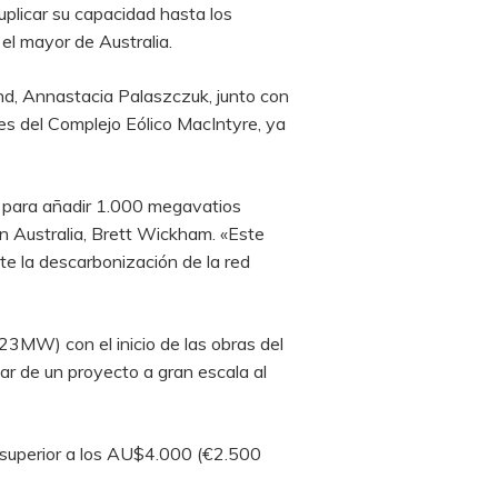
plicar su capacidad hasta los
l mayor de Australia.
and, Annastacia Palaszczuk, junto con
es del Complejo Eólico MacIntyre, ya
e para añadir 1.000 megavatios
n Australia, Brett Wickham. «Este
te la descarbonización de la red
023MW) con el inicio de las obras del
ar de un proyecto a gran escala al
l superior a los AU$4.000 (€2.500