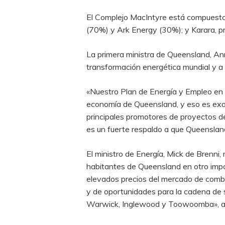
El Complejo MacIntyre está compuesto
(70%) y Ark Energy (30%); y Karara, pr
La primera ministra de Queensland, An
transformación energética mundial y a l
«Nuestro Plan de Energía y Empleo en Q
economía de Queensland, y eso es exac
principales promotores de proyectos d
es un fuerte respaldo a que Queenslan
El ministro de Energía, Mick de Brenni,
habitantes de Queensland en otro impor
elevados precios del mercado de combus
y de oportunidades para la cadena de s
Warwick, Inglewood y Toowoomba», a