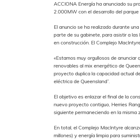
ACCIONA Energía ha anunciado su proye
2.000MW con el desarrollo del parque 
El anuncio se ha realizado durante una
parte de su gabinete, para asistir a l
en construcción. El Complejo MacInt
«Estamos muy orgullosos de anunciar q
renovables al mix energético de Queen
proyecto duplica la capacidad actual d
eléctrica de Queensland”.
El objetivo es enlazar el final de la c
nuevo proyecto contiguo, Herries Range
siguiente permaneciendo en la misma 
En total, el Complejo MacIntyre alcan
millones) y energía limpia para suminis