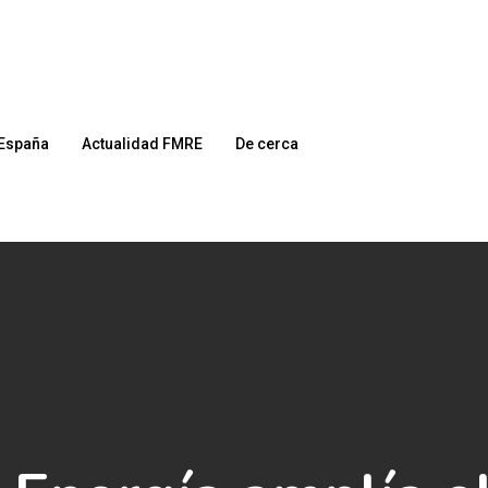
España
Actualidad FMRE
De cerca