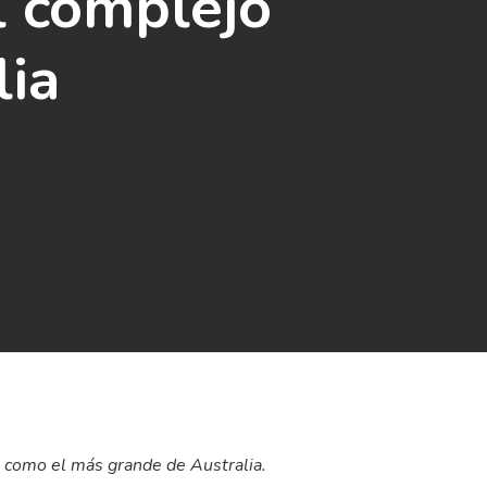
 complejo
lia
e como el más grande de Australia.