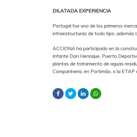
DILATADA EXPERIENCIA
Portugal fue uno de los primeros merc
infraestructuras de todo tipo, además d
ACCIONA ha participado en la construc
Infante Don Henrique, Puerto Deportiv
plantas de tratamiento de aguas resid
Companheira, en Portimão, o la ETAP d