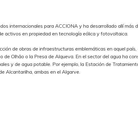
ados internacionales para ACCIONA y ha desarrollado allí más 
e activos en propiedad en tecnología eólica y fotovoltaica.
ción de obras de infraestructuras emblemáticas en aquel país,
o de Olhão o la Presa de Alqueva. En el sector del agua ha con
uales y de agua potable. Por ejemplo, la Estación de Tratamie
e Alcantarilha, ambas en el Algarve.