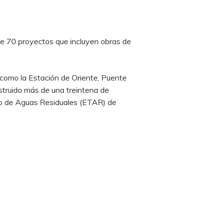
de 70 proyectos que incluyen obras de
 como la Estación de Oriente, Puente
struido más de una treintena de
nto de Aguas Residuales (ETAR) de