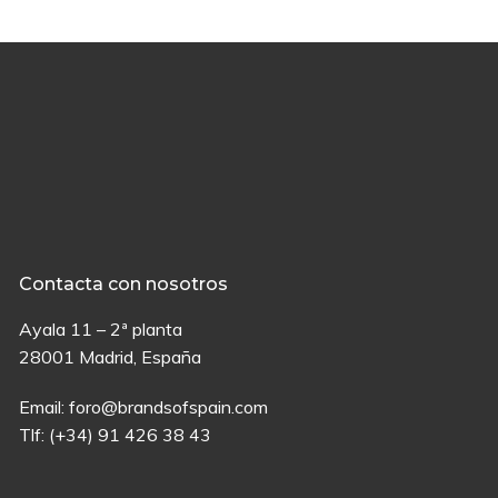
Contacta con nosotros
Ayala 11 – 2ª planta
28001 Madrid, España
Email:
foro@brandsofspain.com
Tlf:
(+34) 91 426 38 43