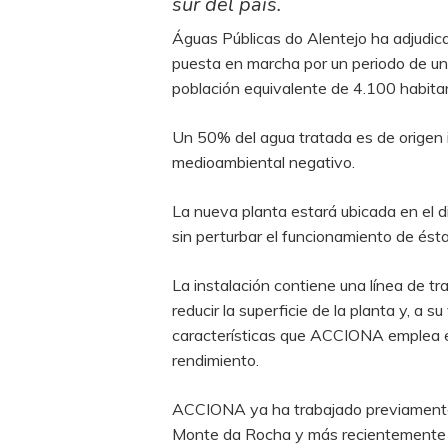
sur del país.
Águas Públicas do Alentejo ha adjudic
puesta en marcha por un periodo de un a
población equivalente de 4.100 habita
Un 50% del agua tratada es de origen i
medioambiental negativo.
La nueva planta estará ubicada en el d
sin perturbar el funcionamiento de ésta
La instalación contiene una línea de tr
reducir la superficie de la planta y, a 
características que ACCIONA emplea en 
rendimiento.
ACCIONA ya ha trabajado previamente 
Monte da Rocha y más recientemente l