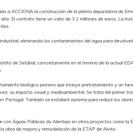
ado a ACCIONA la construcción de la planta depuradora de Erm
ño. El contrato tiene un valor de 3,1 millones de euros. La inst
ntes.
ndustrial, eliminando los contaminantes del agua para devolver
istrito de Setúbal, concretamente en el terreno de la actual ED
.
atamiento biológico pionero que incluye pretratamiento y un tan
su vez, su impacto visual y medioambiental. Se trata del primer t
Portugal. También se instalará sistema para reducir los olores 
con Águas Públicas do Alentejo en otros proyectos como la 
a obra de mejora y remodelación de la ETAP de Alvito.