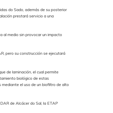
idas do Sado, además de su posterior
alación prestará servicio a una
la al medio sin provocar un impacto
AR, pero su construcción se ejecutará
que de laminación, el cual permite
ratamiento biológico de estas
mediante el uso de un biofiltro de alto
EDAR de Alcácer do Sal, la ETAP