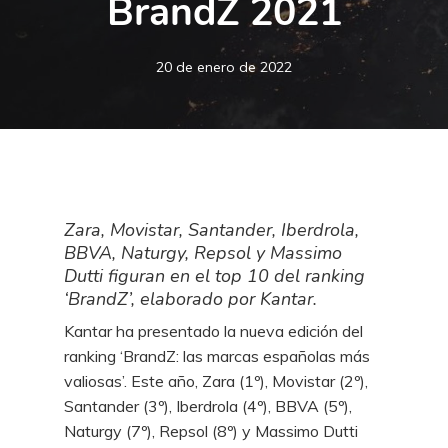
BrandZ 2021
20 de enero de 2022
Zara, Movistar, Santander, Iberdrola,
BBVA, Naturgy, Repsol y Massimo
Dutti figuran en el top 10 del ranking
‘BrandZ’, elaborado por Kantar.
Kantar ha presentado la nueva edición del
ranking ‘BrandZ: las marcas españolas más
valiosas’. Este año, Zara (1º), Movistar (2º),
Santander (3º), Iberdrola (4º), BBVA (5º),
Naturgy (7º), Repsol (8º) y Massimo Dutti