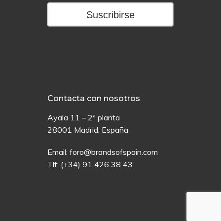
Suscribirse
Contacta con nosotros
Ayala 11 – 2ª planta
28001 Madrid, España
Email:
foro@brandsofspain.com
Tlf:
(+34) 91 426 38 43