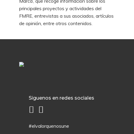
Marca’, que recoge información sobre los
principales proyectos y actividades del
FMRE, entrevistas a sus asociados, artículos
de opinión, entre otros contenidos.
Síguenos en redes sociales
#elvalorquenosune