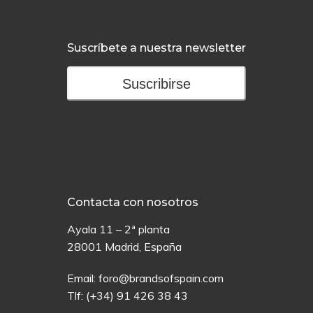
Suscríbete a nuestra newsletter
Suscribirse
Contacta con nosotros
Ayala 11 – 2ª planta
28001 Madrid, España
Email:
foro@brandsofspain.com
Tlf:
(+34) 91 426 38 43