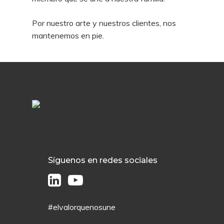
Por nuestro arte y nuestros clientes, nos
mantenemos en pie.
Síguenos en redes sociales
#elvalorquenosune