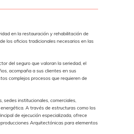
ad en la restauración y rehabilitación de
e los oficios tradicionales necesarios en las
or del seguro que valoran la seriedad, el
años, acompaña a sus clientes en sus
estos complejos procesos que requieren de
, sedes institucionales, comerciales,
a energética. A través de estructuras como los
cipal de ejecución especializada, ofrece
e Reproducciones Arquitectónicas para elementos