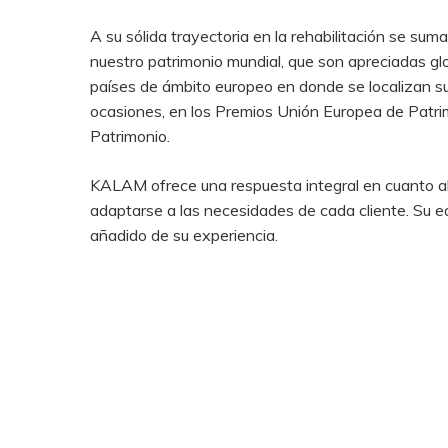
A su sólida trayectoria en la rehabilitación se sum
nuestro patrimonio mundial, que son apreciadas gl
países de ámbito europeo en donde se localizan sus
ocasiones, en los Premios Unión Europea de Patrim
Patrimonio.
KALAM ofrece una respuesta integral en cuanto al 
adaptarse a las necesidades de cada cliente. Su eq
añadido de su experiencia.