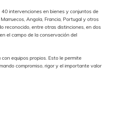
de 40 intervenciones en bienes y conjuntos de
Marruecos, Angola, Francia, Portugal y otros
o reconocido, entre otras distinciones, en dos
 en el campo de la conservación del
 con equipos propios. Esto le permite
sumando compromiso, rigor y el importante valor