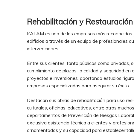
Rehabilitación y Restauración 
KALAM es una de las empresas más reconocidas y e
edificios a través de un equipo de profesionales q
intervenciones.
Entre sus clientes, tanto públicos como privados, 
cumplimiento de plazos, la calidad y seguridad en
proyectos e inversiones, aportando estudios rigur
empresas especializadas para asegurar su éxito.
Destacan sus obras de rehabilitación para uso resi
culturales, oficinas, educativas, entre otros much
departamentos de Prevención de Riesgos Laborales
exclusiva asistencia técnica a clientes y profesio
ornamentados y su capacidad para establecer talle