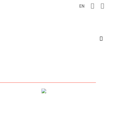
EN
search