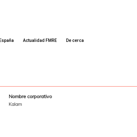
España
Actualidad FMRE
De cerca
Nombre corporativo
Kalam