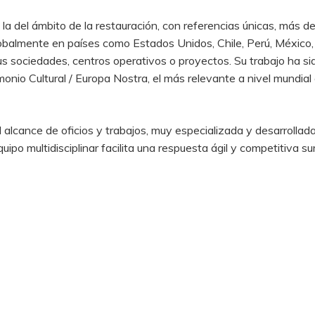
a la del ámbito de la restauración, con referencias únicas, más 
obalmente en países como Estados Unidos, Chile, Perú, México, 
 sociedades, centros operativos o proyectos. Su trabajo ha sid
onio Cultural / Europa Nostra, el más relevante a nivel mundial
alcance de oficios y trabajos, muy especializada y desarrollada
uipo multidisciplinar facilita una respuesta ágil y competitiva 