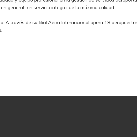
n general- un servicio integral de la máxima calidad.
 A través de su filial Aena Internacional opera 18 aeropuertos 
.