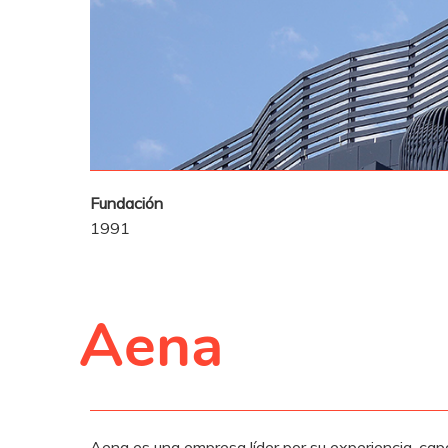
Fundación
1991
Aena
Aena es una empresa líder por su experiencia, capa