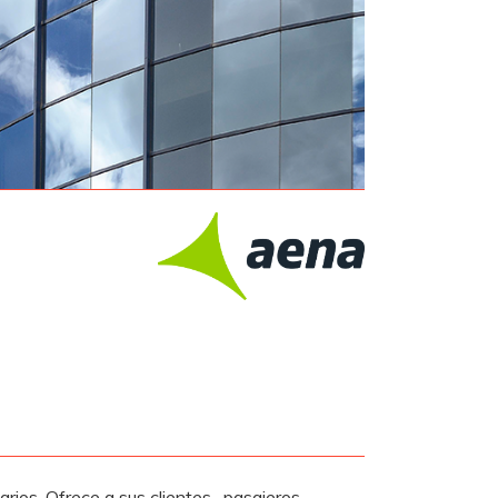
rios. Ofrece a sus clientes -pasajeros,