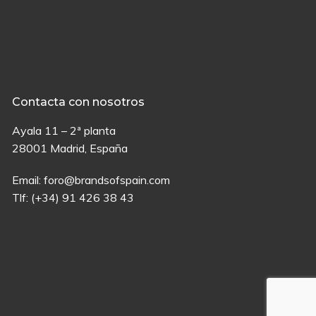
Contacta con nosotros
Ayala 11 – 2ª planta
28001 Madrid, España
Email:
foro@brandsofspain.com
Tlf:
(+34) 91 426 38 43