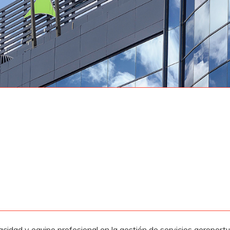
cidad y equipo profesional en la gestión de servicios aeroportua