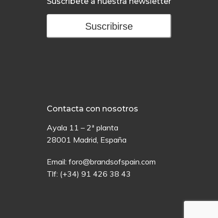
Suscríbete a nuestra newsletter
Suscribirse
Contacta con nosotros
Ayala 11 – 2ª planta
28001 Madrid, España
Email:
foro@brandsofspain.com
Tlf:
(+34) 91 426 38 43