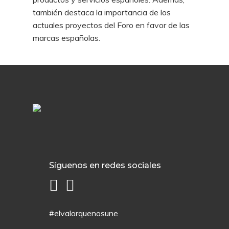
también destaca la importancia de los
actuales proyectos del Foro en favor de las
marcas españolas.
Síguenos en redes sociales
#elvalorquenosune