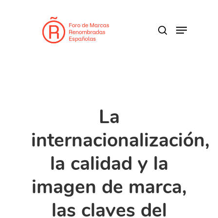
Skip
to
search
Menu
main
content
La
internacionalización,
la calidad y la
imagen de marca,
las claves del