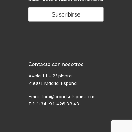
Suscribirse
Contacta con nosotros
Ayala 11 – 2ª planta
28001 Madrid, España
Email:
foro@brandsofspain.com
Tlf:
(+34) 91 426 38 43