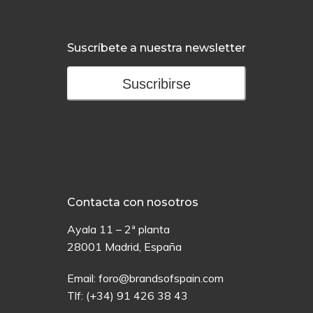
Suscríbete a nuestra newsletter
Suscribirse
Contacta con nosotros
Ayala 11 – 2ª planta
28001 Madrid, España
Email:
foro@brandsofspain.com
Tlf:
(+34) 91 426 38 43