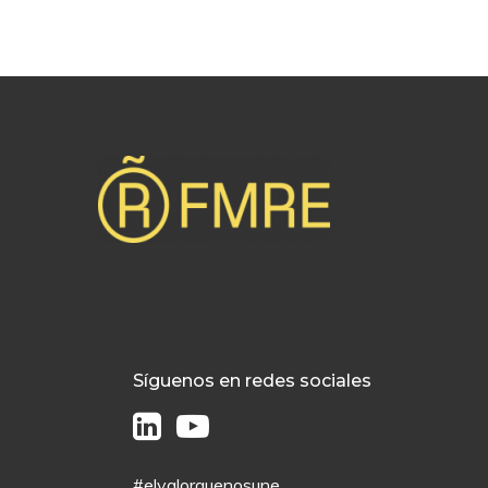
Síguenos en redes sociales
#elvalorquenosune