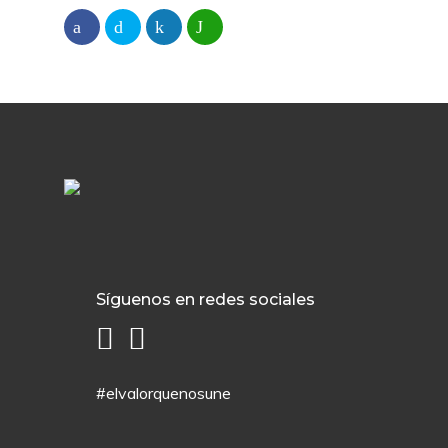
Síguenos en redes sociales
#elvalorquenosune