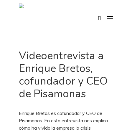
Skip
to
search
Menu
main
content
Videoentrevista a
Enrique Bretos,
cofundador y CEO
de Pisamonas
Enrique Bretos es cofundador y CEO de
Pisamonas. En esta entrevista nos explica
cómo ha vivido la empresa la crisis