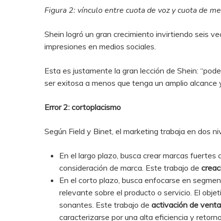
Figura 2: vínculo entre cuota de voz y cuota de me
Shein logró un gran crecimiento invirtiendo seis 
impresiones en medios sociales.
Esta es justamente la gran lección de Shein: “p
ser exitosa a menos que tenga un amplio alcance y
Error 2: cortoplacismo
Según Field y Binet, el marketing trabaja en dos ni
En el largo plazo, busca crear marcas fuertes
consideración de marca. Este trabajo de
creac
En el corto plazo, busca enfocarse en segment
relevante sobre el producto o servicio. El obj
sonantes. Este trabajo de
activación de vent
caracterizarse por una alta eficiencia y retorno