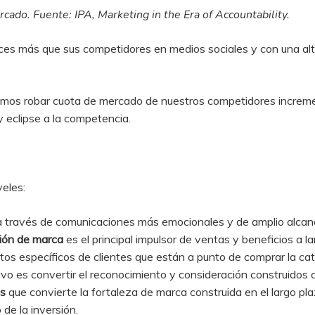
rcado. Fuente: IPA, Marketing in the Era of Accountability.
veces más que sus competidores en medios sociales y con una al
odemos robar cuota de mercado de nuestros competidores incre
 eclipse a la competencia.
veles:
 a través de comunicaciones más emocionales y de amplio alcance
ión de marca
es el principal impulsor de ventas y beneficios a 
os específicos de clientes que están a punto de comprar la ca
etivo es convertir el reconocimiento y consideración construidos
as
que convierte la fortaleza de marca construida en el largo pla
 de la inversión.