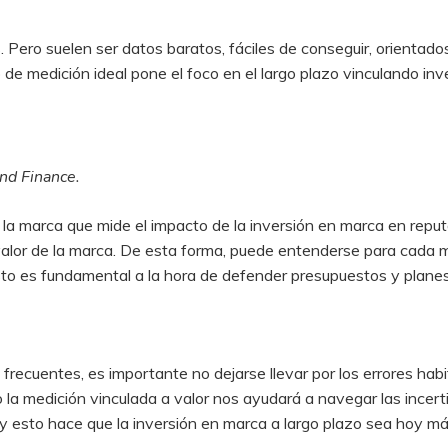
ero suelen ser datos baratos, fáciles de conseguir, orientados 
 de medición ideal pone el foco en el largo plazo vinculando in
and Finance.
la marca que mide el impacto de la inversión en marca en reputa
 valor de la marca. De esta forma, puede entenderse para cada m
Esto es fundamental a la hora de defender presupuestos y planes
recuentes, es importante no dejarse llevar por los errores habit
 la medición vinculada a valor nos ayudará a navegar las incer
, y esto hace que la inversión en marca a largo plazo sea hoy má