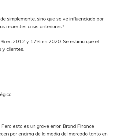
de simplemente, sino que se ve influenciado por
s recientes crisis anteriores?
, 15% en 2012 y 17% en 2020. Se estima que el
 y clientes.
égico.
 Pero esto es un grave error. Brand Finance
ecen por encima de la media del mercado tanto en