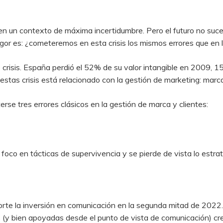
en un contexto de máxima incertidumbre. Pero el futuro no suce
or es: ¿cometeremos en esta crisis los mismos errores que en la
de crisis. España perdió el 52% de su valor intangible en 2009
estas crisis está relacionado con la gestión de marketing: marca
rse tres errores clásicos en la gestión de marca y clientes:
 foco en tácticas de supervivencia y se pierde de vista lo estrat
rte la inversión en comunicación en la segunda mitad de 2022.
(y bien apoyadas desde el punto de vista de comunicación) cr