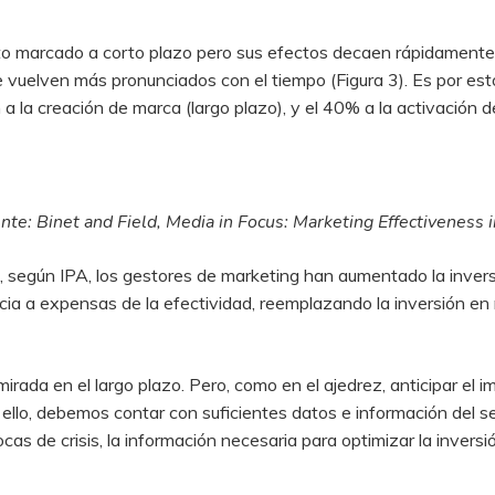
to marcado a corto plazo pero sus efectos decaen rápidamente. 
 vuelven más pronunciados con el tiempo (Figura 3). Es por est
la creación de marca (largo plazo), y el 40% a la activación d
nte: Binet and Field, Media in Focus: Marketing Effectiveness in
8, según IPA, los gestores de marketing han aumentado la invers
ncia a expensas de la efectividad, reemplazando la inversión e
ada en el largo plazo. Pero, como en el ajedrez, anticipar el
ello, debemos contar con suficientes datos e información del sec
cas de crisis, la información necesaria para optimizar la inversi