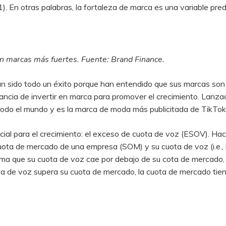
 En otras palabras, la fortaleza de marca es una variable predi
on marcas más fuertes. Fuente: Brand Finance.
n sido todo un éxito porque han entendido que sus marcas son
ortancia de invertir en marca para promover el crecimiento. Lan
todo el mundo y es la marca de moda más publicitada de TikTok
al para el crecimiento: el exceso de cuota de voz (ESOV). Hac
cuota de mercado de una empresa (SOM) y su cuota de voz (i.e., 
ma que su cuota de voz cae por debajo de su cota de mercado, 
ta de voz supera su cuota de mercado, la cuota de mercado tiende