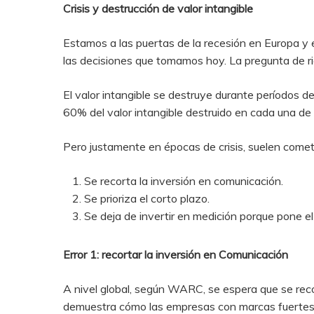
Crisis y destrucción de valor intangible
Presione enter para buscar o ESC para cerrar
Estamos a las puertas de la recesión en Europa y 
las decisiones que tomamos hoy. La pregunta de rig
El valor intangible se destruye durante períodos 
60% del valor intangible destruido en cada una de 
Pero justamente en épocas de crisis, suelen comete
Se recorta la inversión en comunicación.
Se prioriza el corto plazo.
Se deja de invertir en medición porque pone el
Error 1: recortar la inversión en Comunicación
A nivel global, según WARC, se espera que se reco
demuestra cómo las empresas con marcas fuertes 