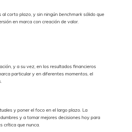
al corto plazo, y sin ningún
benchmark
sólido que
versión en marca con creación de valor.
ción, y a su vez, en los resultados financieros
arca particular y en diferentes momentos, el
.
uales y poner el foco en el largo plazo. La
tidumbres y a tomar mejores decisiones hoy para
s crítica que nunca.