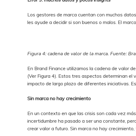
Los gestores de marca cuentan con muchos datos. P
les ayude a decidir si son buenos o malos. El marco
Figura 4: cadena de valor de la marca. Fuente: Br
En Brand Finance utilizamos la cadena de valor de 
(Ver Figura 4). Estos tres aspectos determinan el
impacto de largo plazo de diferentes iniciativas. 
Sin marca no hay crecimiento
En un contexto en que las crisis son cada vez más f
incertidumbre ha pasado a ser una constante, pero
crear valor a futuro. Sin marca no hay crecimiento