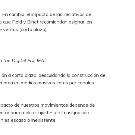
En cambio, el impacto de las iniciativas de
o que Field y Binet recomiendan asignar, en
e ventas (corto plazo).
 the Digital Era, IPA.
ión a corto plazo, descuidando la construcción de
n marca en medios masivos caros por canales
 impacto de nuestros movimientos depende de
tor para realizar ajustes en la asignación
ón es escasa o inexistente.