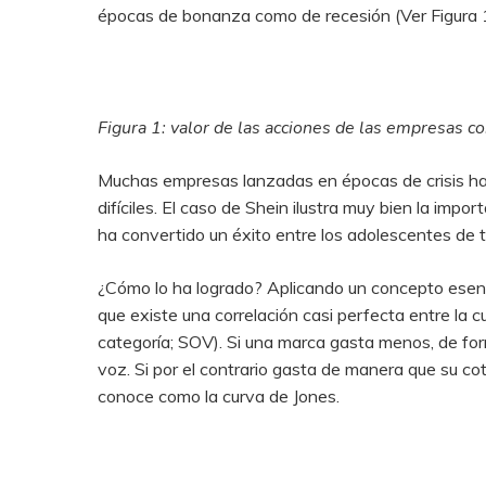
épocas de bonanza como de recesión (Ver Figura 1).
Figura 1: valor de las acciones de las empresas c
Muchas empresas lanzadas en épocas de crisis ha
difíciles. El caso de Shein ilustra muy bien la imp
ha convertido un éxito entre los adolescentes de 
¿Cómo lo ha logrado? Aplicando un concepto esenci
que existe una correlación casi perfecta entre la 
categoría; SOV). Si una marca gasta menos, de for
voz. Si por el contrario gasta de manera que su co
conoce como la curva de Jones.