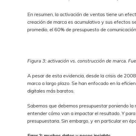
En resumen, la activación de ventas tiene un efec
creación de marca es acumulativo y sus efectos se
promedio, el 60% de presupuesto de comunicación a 
Figura 3: activación vs. construcción de marca. Fue
A pesar de esta evidencia, desde la crisis de 200
marca a largo plazo. Se han enfocado en la eficie
digitales más baratos.
Sabemos que debemos presupuestar poniendo la mir
entender cómo van a impactar el resultado. Y para 
presupuestaria. Sin embargo, y en particular en épo
Error 3: muchos datos y pocos insights