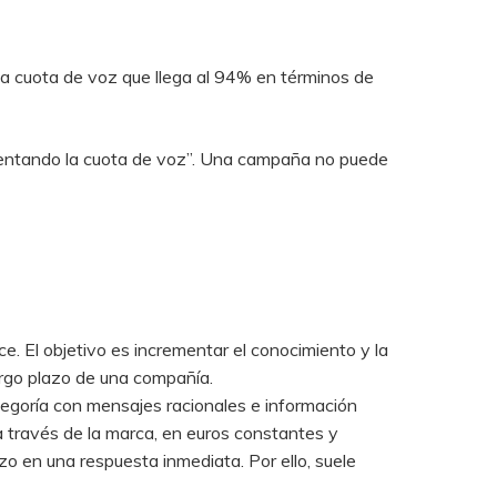
ta cuota de voz que llega al 94% en términos de
mentando la cuota de voz”. Una campaña no puede
. El objetivo es incrementar el conocimiento y la
largo plazo de una compañía.
tegoría con mensajes racionales e información
 a través de la marca, en euros constantes y
zo en una respuesta inmediata. Por ello, suele