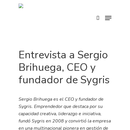
Skip
to
search
Menu
main
content
Entrevista a Sergio
Brihuega, CEO y
fundador de Sygris
Sergio Brihuega es el CEO y fundador de
Sygris. Emprendedor que destaca por su
capacidad creativa, liderazgo e iniciativa,
fundó Sygris en 2008 y convirtió la empresa
en una multinacional pionera en gestión de