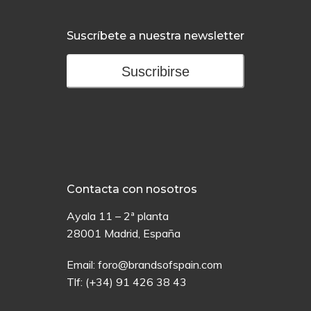
Suscríbete a nuestra newsletter
Suscribirse
Contacta con nosotros
Ayala 11 – 2ª planta
28001 Madrid, España
Email:
foro@brandsofspain.com
Tlf:
(+34) 91 426 38 43