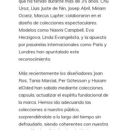
que ha tenido durante más de 35 años. Chu
Uroz, Lluis Juste de Nin, Josep Abril, Miriam
Ocariz, Marcus Lupfer, colaboraron en el
diseño de colecciones espectaculares.
Modelos como Naomi Campbell, Eva
Herzigova, Linda Evangelista, y la apuesta
por pasarelas internacionales como Paris y
Londres han apuntalado este
reconocimiento.
Más recientemente los diseñadores Joan
Ros, Tania Marcial, Per Götesson y Husam
elOded han sabido mediante colecciones
capsula, actualizar el espíritu fundacional de
la marca. Hemos ido adecuando las
colecciones a nuestro público,
sorprendiéndole a lo largo del tiempo sin
defraudarlo, siendo coherentes con nuestra