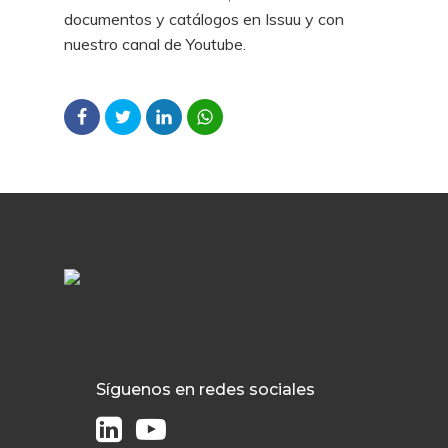
documentos y catálogos en Issuu y con
nuestro canal de Youtube.
Síguenos en redes sociales