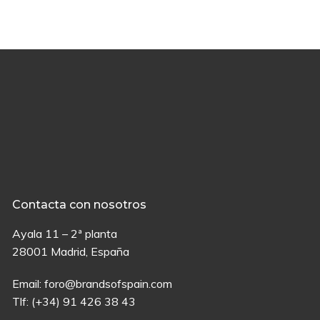
Contacta con nosotros
Ayala 11 – 2ª planta
28001 Madrid, España
Email:
foro@brandsofspain.com
Tlf:
(+34) 91 426 38 43