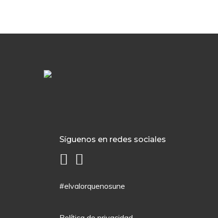
Síguenos en redes sociales
#elvalorquenosune
Política de privacidad