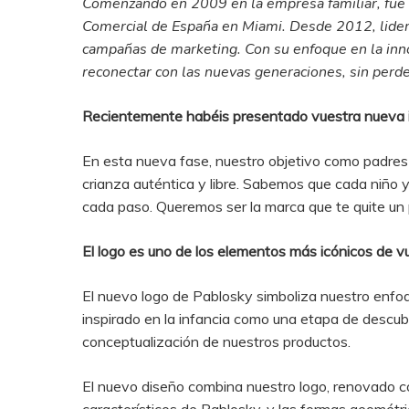
Comenzando en 2009 en la empresa familiar, fue r
Comercial de España en Miami. Desde 2012, lidera
campañas de marketing. Con su enfoque en la innov
reconectar con las nuevas generaciones, sin perder
Recientemente habéis presentado vuestra nueva id
En esta nueva fase, nuestro objetivo como padres
crianza auténtica y libre. Sabemos que cada niño
cada paso. Queremos ser la marca que te quite un p
El logo es uno de los elementos más icónicos de v
El nuevo logo de Pablosky simboliza nuestro enfoq
inspirado en la infancia como una etapa de descub
conceptualización de nuestros productos.
El nuevo diseño combina nuestro logo, renovado co