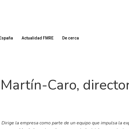
España
Actualidad FMRE
De cerca
 Martín-Caro, directo
 Dirige la empresa como parte de un equipo que impulsa la expa