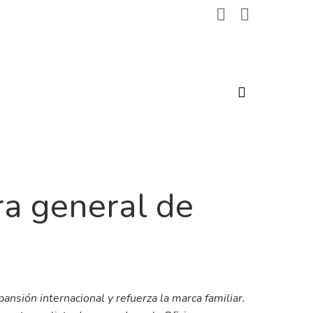
search
ra general de
nsión internacional y refuerza la marca familiar.