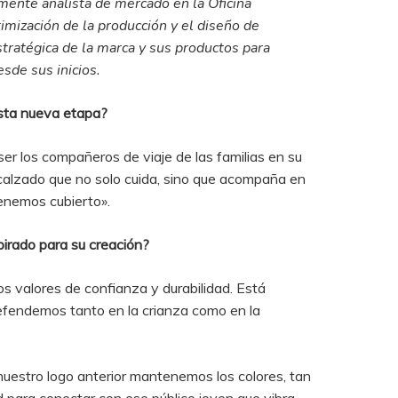
mente analista de mercado en la Oficina
mización de la producción y el diseño de
stratégica de la marca y sus productos para
sde sus inicios.
esta nueva etapa?
r los compañeros de viaje de las familias en su
calzado que no solo cuida, sino que acompaña en
nemos cubierto»​​.
pirado para su creación?
s valores de confianza y durabilidad. Está
defendemos tanto en la crianza como en la
nuestro logo anterior mantenemos los colores, tan