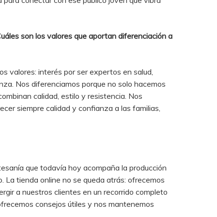
d para conectar con ese público joven que vibra
áles son los valores que aportan diferenciación a
 valores: interés por ser expertos en salud,
ianza. Nos diferenciamos porque no solo hacemos
binan calidad, estilo y resistencia. Nos
cer siempre calidad y confianza a las familias,
artesanía que todavía hoy acompaña la producción
o. La tienda online no se queda atrás: ofrecemos
rgir a nuestros clientes en un recorrido completo
, ofrecemos consejos útiles y nos mantenemos