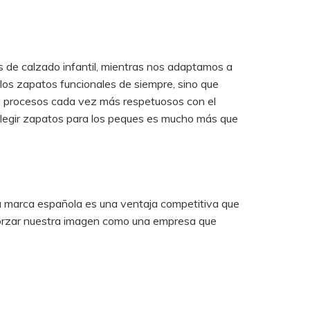
 de calzado infantil, mientras nos adaptamos a
 los zapatos funcionales de siempre, sino que
 y procesos cada vez más respetuosos con el
legir zapatos para los peques es mucho más que
na marca española es una ventaja competitiva que
eforzar nuestra imagen como una empresa que