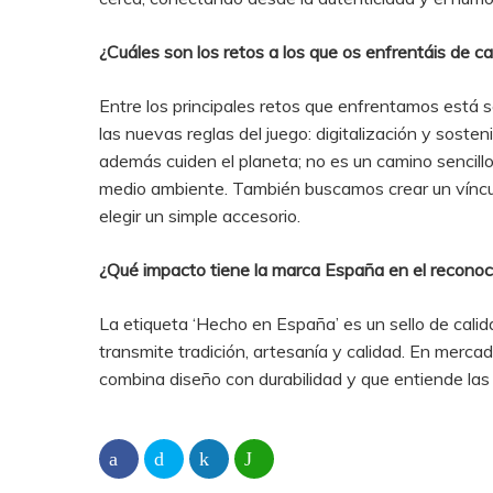
¿Cuáles son los retos a los que os enfrentáis de ca
Entre los principales retos que enfrentamos está s
las nuevas reglas del juego: digitalización y sost
además cuiden el planeta; no es un camino sencil
medio ambiente. También buscamos crear un víncu
elegir un simple accesorio​​.
¿Qué impacto tiene la marca España en el recono
La etiqueta ‘Hecho en España’ es un sello de cal
transmite tradición, artesanía y calidad. En mer
combina diseño con durabilidad y que entiende las n