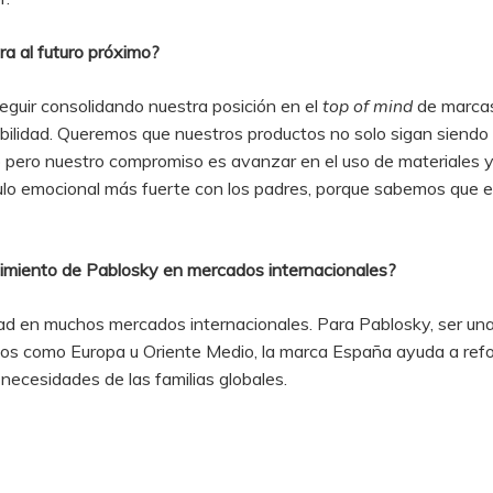
ra al futuro próximo?
eguir consolidando nuestra posición en el
top of mind
de marcas
enibilidad. Queremos que nuestros productos no solo sigan siendo
lo pero nuestro compromiso es avanzar en el uso de materiales
lo emocional más fuerte con los padres, porque sabemos que e
cimiento de Pablosky en mercados internacionales?
idad en muchos mercados internacionales. Para Pablosky, ser u
cados como Europa u Oriente Medio, la marca España ayuda a r
ecesidades de las familias globales​​.