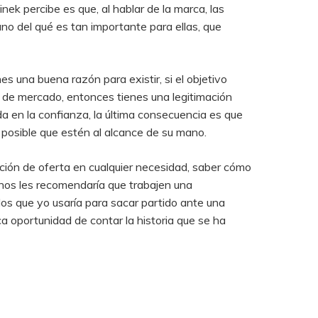
nek percibe es que, al hablar de la marca, las
ano del qué es tan importante para ellas, que
enes una buena razón para existir, si el objetivo
a de mercado, entonces tienes una legitimación
da en la confianza, la última consecuencia es que
e posible que estén al alcance de su mano.
ción de oferta en cualquier necesidad, saber cómo
rnos les recomendaría que trabajen una
os que yo usaría para sacar partido ante una
 oportunidad de contar la historia que se ha