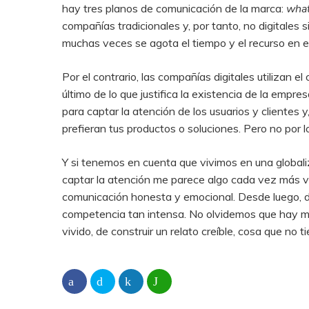
hay tres planos de comunicación de la marca:
wha
compañías tradicionales y, por tanto, no digitales 
muchas veces se agota el tiempo y el recurso en e
Por el contrario, las compañías digitales utilizan el
último de lo que justifica la existencia de la em
para captar la atención de los usuarios y clientes 
prefieran tus productos o soluciones. Pero no por 
Y si tenemos en cuenta que vivimos en una globali
captar la atención me parece algo cada vez más va
comunicación honesta y emocional. Desde luego, d
competencia tan intensa. No olvidemos que hay ma
vivido, de construir un relato creíble, cosa que no 