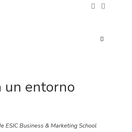
search
n un entorno
 de ESIC Business & Marketing School