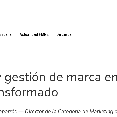
España
Actualidad FMRE
De cerca
y gestión de marca e
ansformado
Caparrós — Director de la Categoría de Marketing