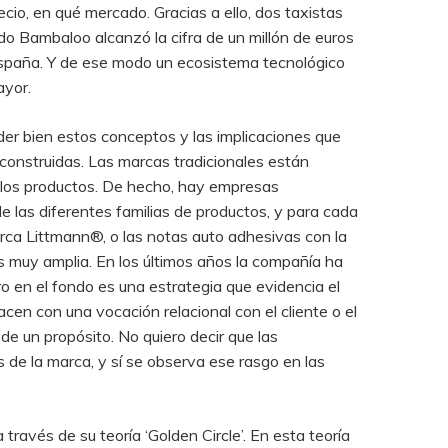
io, en qué mercado. Gracias a ello, dos taxistas
 Bambaloo alcanzó la cifra de un millón de euros
España. Y de ese modo un ecosistema tecnológico
ayor.
ender bien estos conceptos y las implicaciones que
r construidas. Las marcas tradicionales están
e los productos. De hecho, hay empresas
 las diferentes familias de productos, y para cada
arca Littmann®, o las notas auto adhesivas con la
muy amplia. En los últimos años la compañía ha
en el fondo es una estrategia que evidencia el
nacen con una vocación relacional con el cliente o el
e un propósito. No quiero decir que las
 de la marca, y sí se observa ese rasgo en las
través de su teoría ‘Golden Circle’. En esta teoría