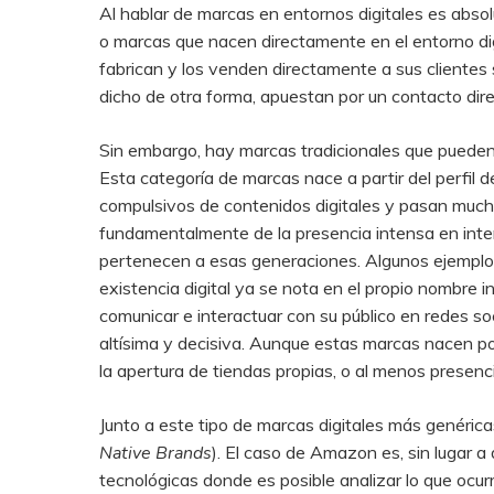
Al hablar de marcas en entornos digitales es abs
o marcas que nacen directamente en el entorno dig
fabrican y los venden directamente a sus clientes
dicho de otra forma, apuestan por un contacto dir
Sin embargo, hay marcas tradicionales que pueden
Esta categoría de marcas nace a partir del perfil de
compulsivos de contenidos digitales y pasan much
fundamentalmente de la presencia intensa en inte
pertenecen a esas generaciones. Algunos ejemplos
existencia digital ya se nota en el propio nombre 
comunicar e interactuar con su público en redes so
altísima y decisiva. Aunque estas marcas nacen por 
la apertura de tiendas propias, o al menos presenci
Junto a este tipo de marcas digitales más genéric
Native Brands
). El caso de Amazon es, sin lugar 
tecnológicas donde es posible analizar lo que ocur