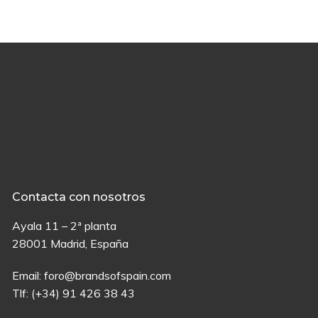
Contacta con nosotros
Ayala 11 – 2ª planta
28001 Madrid, España
Email:
foro@brandsofspain.com
Tlf:
(+34) 91 426 38 43