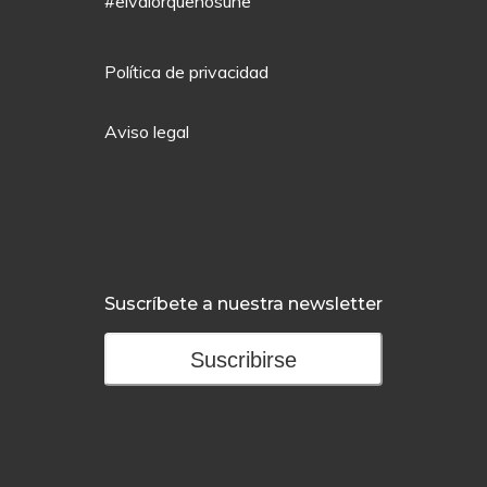
#elvalorquenosune
Política de privacidad
Aviso legal
Suscríbete a nuestra newsletter
Suscribirse