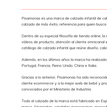
Pisamonas es una marca de calzado infantil de ca
calzado de más éxito, referencia para quien busc
Dentro de su especial filosofía de tienda online, 
vídeos de producto, atención al cliente omnicanal 
catálogo de calzado infantil que reúne diseño, cal
Además, en los últimos años la marca ha realizado
Portugal, Francia, Reino Unido, China e Italia.
Gracias a lo anterior, Pisamonas ha sido reconocid
cliente
ecommerce
y a la mejor web de bebé y pro
convocados por el Ministerio de Industria.
Todo el calzado de la marca está fabricado en Esp
marca. Alpargatas, sandalias menorquinas, mercedi