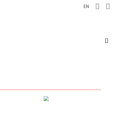
EN
search