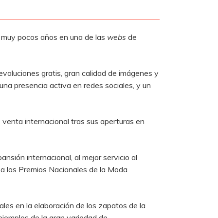
 muy pocos años en una de las
webs
de
evoluciones gratis, gran calidad de imágenes y
una presencia activa en redes sociales, y un
 venta internacional tras sus aperturas en
nsión internacional, al mejor servicio al
 a los Premios Nacionales de la Moda
les en la elaboración de los zapatos de la
ejemplos de la gran variedad de