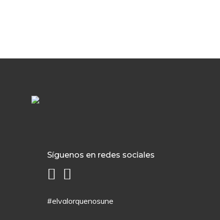
Síguenos en redes sociales
#elvalorquenosune