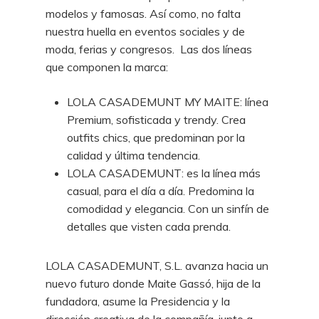
modelos y famosas. Así como, no falta
nuestra huella en eventos sociales y de
moda, ferias y congresos. Las dos líneas
que componen la marca:
LOLA CASADEMUNT MY MAITE: línea
Premium, sofisticada y trendy. Crea
outfits chics, que predominan por la
calidad y última tendencia.
LOLA CASADEMUNT: es la línea más
casual, para el día a día. Predomina la
comodidad y elegancia. Con un sinfín de
detalles que visten cada prenda.
LOLA CASADEMUNT, S.L. avanza hacia un
nuevo futuro donde Maite Gassó, hija de la
fundadora, asume la Presidencia y la
dirección creativa de la compañía, junto a