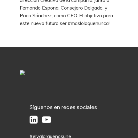
Fernando Espona, Consejero Delgado, y
Paco Sánchez, como CEO. El objetivo para
este nuevo futuro ser #maslolaquenunca!
Síguenos en redes sociales
#elvalorquenosune