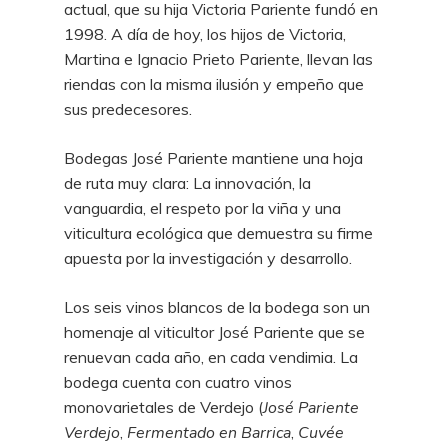
actual, que su hija Victoria Pariente fundó en
1998. A día de hoy, los hijos de Victoria,
Martina e Ignacio Prieto Pariente, llevan las
riendas con la misma ilusión y empeño que
sus predecesores.
Bodegas José Pariente mantiene una hoja
de ruta muy clara: La innovación, la
vanguardia, el respeto por la viña y una
viticultura ecológica que demuestra su firme
apuesta por la investigación y desarrollo.
Los seis vinos blancos de la bodega son un
homena­je al viticultor José Pariente que se
renuevan cada año, en cada vendimia. La
bodega cuenta con cuatro vinos
monovarietales de Verdejo (
José Pariente
Verdejo
,
Fermentado en Barrica
,
Cuvée