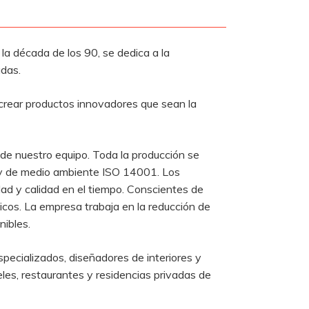
la década de los 90, se dedica a la
adas.
 crear productos innovadores que sean la
 de nuestro equipo. Toda la producción se
1 y de medio ambiente ISO 14001. Los
ad y calidad en el tiempo. Conscientes de
gicos. La empresa trabaja en la reducción de
nibles.
specializados, diseñadores de interiores y
eles, restaurantes y residencias privadas de