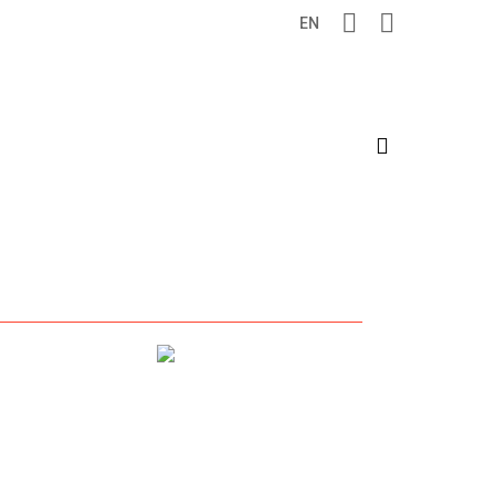
EN
search