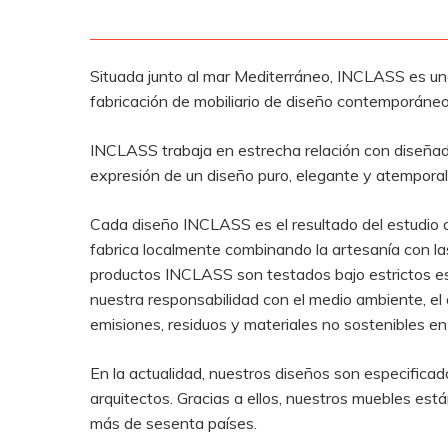
Situada junto al mar Mediterráneo, INCLASS es una
fabricación de mobiliario de diseño contemporáneo 
INCLASS trabaja en estrecha relación con diseñado
expresión de un diseño puro, elegante y atemporal
Cada diseño INCLASS es el resultado del estudio de
fabrica localmente combinando la artesanía con l
productos INCLASS son testados bajo estrictos est
nuestra responsabilidad con el medio ambiente, el 
emisiones, residuos y materiales no sostenibles e
En la actualidad, nuestros diseños son especificad
arquitectos. Gracias a ellos, nuestros muebles está
más de sesenta países.