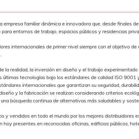
 empresa familiar dinámica e innovadora que, desde finales de 
para entornos de trabajo, espacios públicos y residencias priv
res internacionales de primer nivel siempre con el objetivo de
.
 la realidad, la inversión en diseño y el trabajo experimentado
as últimas tecnologías bajo los estándares de calidad ISO 900
ándares internacionales que garantizan su seguridad, durabilid
diseño y la fabricación se realizan considerando criterios ecoló
n una búsqueda continua de alternativas más saludables y soste
os y vendidos en todo el mundo por los mejores distribuidores e
n hoy presentes en reconocidas oficinas, edificios públicos, hot