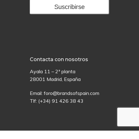
Suscribirse
Contacta con nosotros
Ayala 11 – 2ª planta
28001 Madrid, España
Email:
foro@brandsofspain.com
Tlf:
(+34) 91 426 38 43