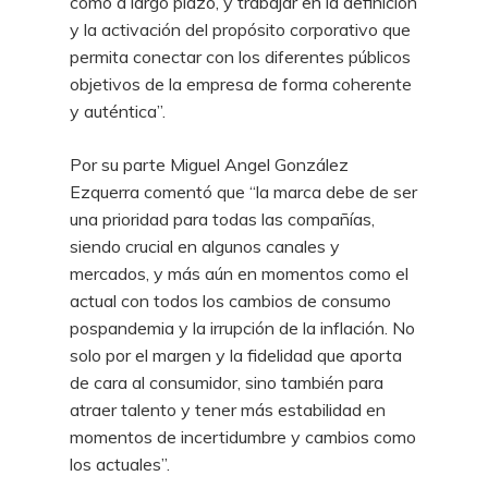
como a largo plazo, y trabajar en la definición
y la activación del propósito corporativo que
permita conectar con los diferentes públicos
objetivos de la empresa de forma coherente
y auténtica”.
Por su parte Miguel Angel González
Ezquerra comentó que “la marca debe de ser
una prioridad para todas las compañías,
siendo crucial en algunos canales y
mercados, y más aún en momentos como el
actual con todos los cambios de consumo
pospandemia y la irrupción de la inflación. No
solo por el margen y la fidelidad que aporta
de cara al consumidor, sino también para
atraer talento y tener más estabilidad en
momentos de incertidumbre y cambios como
los actuales”.