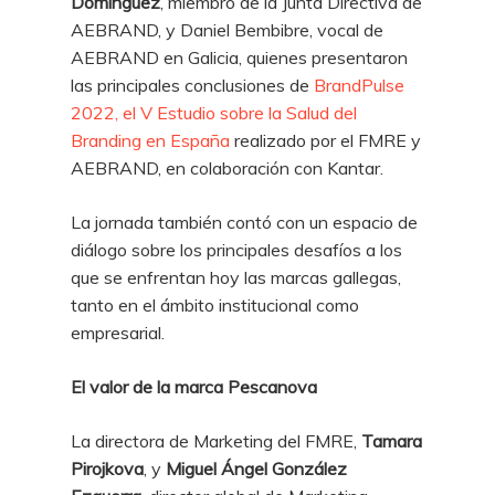
Domínguez
, miembro de la Junta Directiva de
AEBRAND, y Daniel Bembibre, vocal de
AEBRAND en Galicia, quienes presentaron
las principales conclusiones de
BrandPulse
2022, el V Estudio sobre la Salud del
Branding en España
realizado por el FMRE y
AEBRAND, en colaboración con Kantar.
La jornada también contó con un espacio de
diálogo sobre los principales desafíos a los
que se enfrentan hoy las marcas gallegas,
tanto en el ámbito institucional como
empresarial.
El valor de la marca Pescanova
La directora de Marketing del FMRE,
Tamara
Pirojkova
, y
Miguel Ángel González