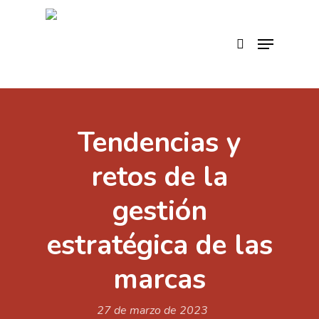
Skip
to
search
Menu
main
content
Tendencias y
retos de la
gestión
estratégica de las
marcas
27 de marzo de 2023