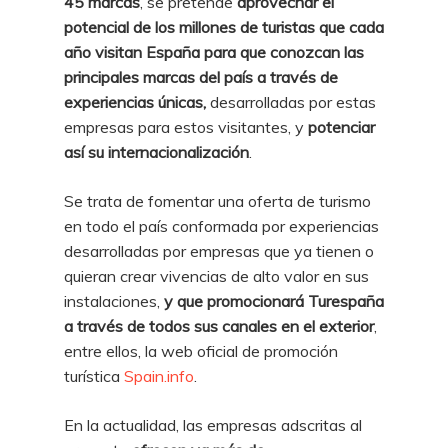
45 marcas
, se pretende
aprovechar el
potencial de los millones de turistas que cada
año visitan España para que conozcan las
principales marcas del país a través de
experiencias únicas,
desarrolladas por estas
empresas para estos visitantes, y
potenciar
así su internacionalización
.
Se trata de fomentar una oferta de turismo
en todo el país conformada por experiencias
desarrolladas por empresas que ya tienen o
quieran crear vivencias de alto valor en sus
instalaciones,
y que promocionará Turespaña
a través de todos sus canales en el exterior
,
entre ellos, la web oficial de promoción
turística
Spain.info
.
En la actualidad, las empresas adscritas al