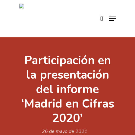
Skip
to
search
Menu
main
content
Participación en
la presentación
del informe
‘Madrid en Cifras
2020’
26 de mayo de 2021