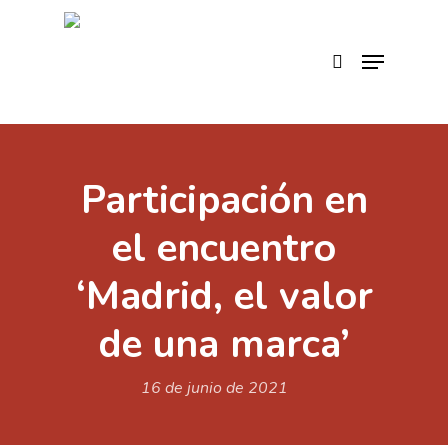
Skip
to
search
Menu
main
content
Participación en
el encuentro
‘Madrid, el valor
de una marca’
16 de junio de 2021