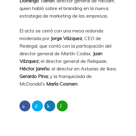
Domingo Torrón
, director general de Reclam,
quien habló sobre el branding en la nueva
estrategia de marketing de las empresas.
El acto se cerró con una mesa redonda
moderada por
Jorge Vázquez
, CEO de
Redegal, que contó con la participación del
director general de Martín Codax,
Juan
Vázquez;
el director general de Reliquiae,
Héctor Jareño
; el director en Asturias de Ikea,
Gerardo Pina;
y la franquiciada de
McDonald’s
María Cosmen
.