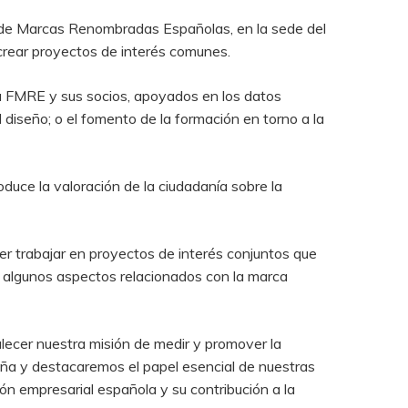
ro de Marcas Renombradas Españolas, en la sede del
 crear proyectos de interés comunes.
ara FMRE y sus socios, apoyados en los datos
 diseño; o el fomento de la formación en torno a la
duce la valoración de la ciudadanía sobre la
er trabajar en proyectos de interés conjuntos que
e algunos aspectos relacionados con la marca
lecer nuestra misión de medir y promover la
paña y destacaremos el papel esencial de nuestras
ón empresarial española y su contribución a la