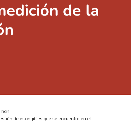
medición de la
ón
e han
estión de intangibles que se encuentra en el