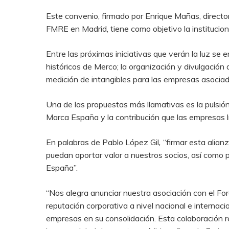
Este convenio, firmado por Enrique Mañas, directo
FMRE en Madrid, tiene como objetivo la institucion
Entre las próximas iniciativas que verán la luz se
históricos de Merco; la organización y divulgación 
medición de intangibles para las empresas asociad
Una de las propuestas más llamativas es la pulsión
Marca España y la contribución que las empresas l
En palabras de Pablo López Gil
,
“firmar esta alian
puedan aportar valor a nuestros socios, así como 
España”.
“Nos alegra anunciar nuestra asociación con el F
reputación corporativa a nivel nacional e internac
empresas en su consolidación. Esta colaboración re