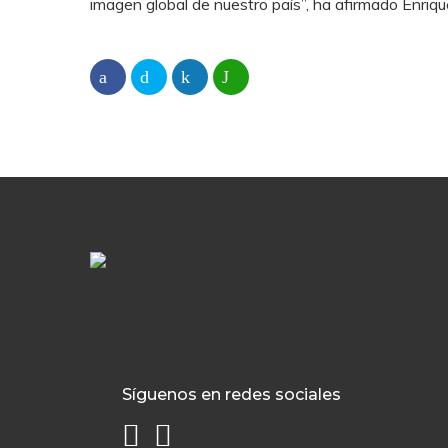
imagen global de nuestro país”, ha afirmado Enriq
Síguenos en redes sociales