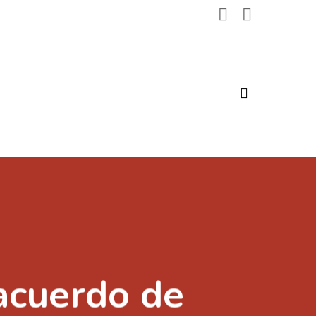
search
acuerdo de