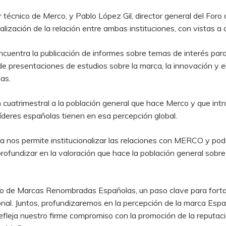
r técnico de Merco, y Pablo López Gil, director general del Fo
alización de la relación entre ambas instituciones, con vistas a
 encuentra la publicación de informes sobre temas de interés p
de presentaciones de estudios sobre la marca, la innovación y el
as.
 cuatrimestral a la población general que hace Merco y que intro
íderes españolas tienen en esa percepción global.
za nos permite institucionalizar las relaciones con MERCO y pod
profundizar en la valoración que hace la población general sobr
oro de Marcas Renombradas Españolas, un paso clave para forta
ional. Juntos, profundizaremos en la percepción de la marca Es
fleja nuestro firme compromiso con la promoción de la reputaci