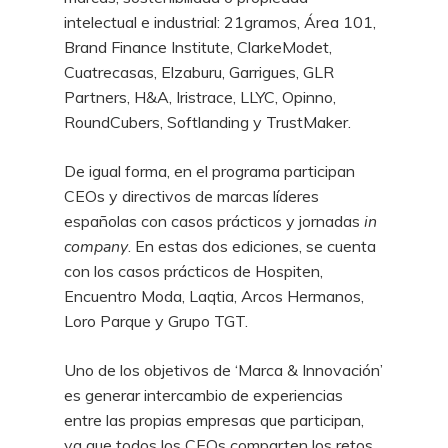
intelectual e industrial: 21gramos, Área 101,
Brand Finance Institute, ClarkeModet,
Cuatrecasas, Elzaburu, Garrigues, GLR
Partners, H&A, Iristrace, LLYC, Opinno,
RoundCubers, Softlanding y TrustMaker.
De igual forma, en el programa participan
CEOs y directivos de marcas líderes
españolas con casos prácticos y jornadas
in
company
. En estas dos ediciones, se cuenta
con los casos prácticos de Hospiten,
Encuentro Moda, Laqtia, Arcos Hermanos,
Loro Parque y Grupo TGT.
Uno de los objetivos de ‘Marca & Innovación’
es generar intercambio de experiencias
entre las propias empresas que participan,
ya que todos los CEOs comparten los retos