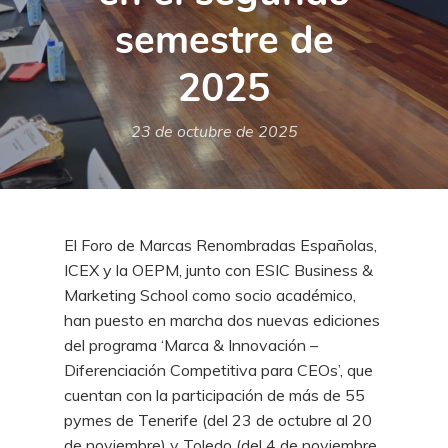
semestre de
2025
23 de octubre de 2025
El Foro de Marcas Renombradas Españolas,
ICEX y la OEPM, junto con ESIC Business &
Marketing School como socio académico,
han puesto en marcha dos nuevas ediciones
del programa ‘Marca & Innovación –
Diferenciación Competitiva para CEOs’, que
cuentan con la participación de más de 55
pymes de Tenerife (del 23 de octubre al 20
de noviembre) y Toledo (del 4 de noviembre