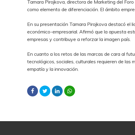
Tamara Pirojkova, directora de Marketing del Fo
como elemento de diferenciación. El ámbito empresa
En su presentación Tamara Pirojkova destacó el li
económico-empresarial. Afirmó que la apuesta estra
empresas y contribuye a reforzar la imagen país.
En cuanto a los retos de las marcas de cara al fut
tecnológicos, sociales, culturales requieren de la
empatía y la innovación.