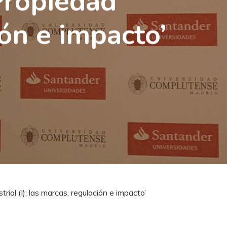
 Propiedad
ión e impacto’
rial (I): las marcas, regulación e impacto’