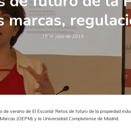
s de futuro de la
as marcas, regulac
18 de julio de 2019
o de verano de El Escorial ‘Retos de futuro de la propiedad indust
y Marcas (OEPM) y la Universidad Complutense de Madrid.