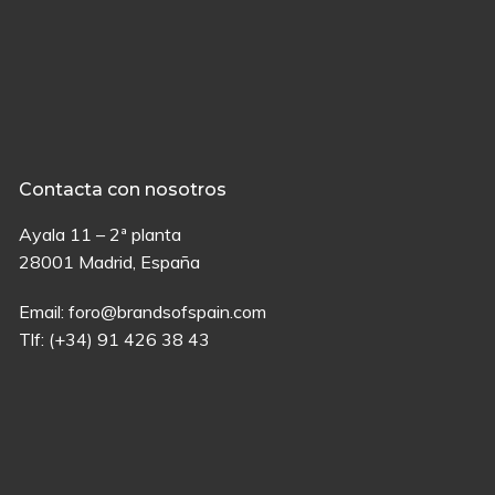
Contacta con nosotros
Ayala 11 – 2ª planta
28001 Madrid, España
Email:
foro@brandsofspain.com
Tlf:
(+34) 91 426 38 43