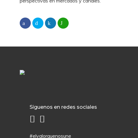
perspectivas en mercados y canales.
Síguenos en redes sociales
#elvalorquenosune