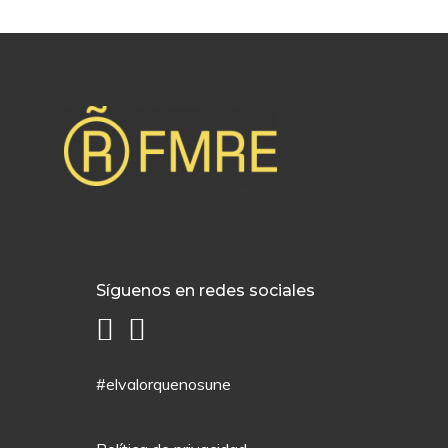
Síguenos en redes sociales
#elvalorquenosune