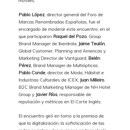
móviles.
Pablo López
, director general del Foro de
Marcas Renombradas Españolas, fue el
encargado de moderar este encuentro, en el
que participaron
Raquel del Pozo
, Group
Brand Manager de Iberdrola;
Jaime Teulón
,
Global Customer, Planning and Americas y
Marketing Director de Vantguard;
Belén
Pérez
, Brand Manager de Multiópticas;
Pablo Conde
, director de Moda, Hábitat e
Industrias Culturales de ICEX;
Juan Milleiro
,
B2C Brand Marketing Manager de NH Hotel
Group y
Javier Ríos
, responsable de
reputación y métricas en El Corte Inglés.
El encuentro giró en torno a la premisa de
que la digitalización, la sofisticación de las