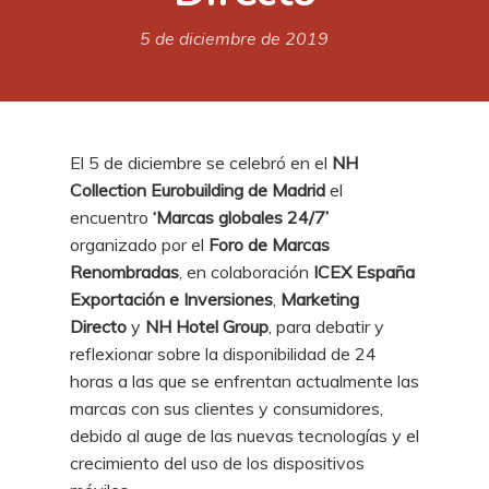
5 de diciembre de 2019
El 5 de diciembre se celebró en el
NH
Collection Eurobuilding de Madrid
el
encuentro
‘Marcas globales 24/7’
organizado por el
Foro de Marcas
Renombradas
, en colaboración
ICEX España
Exportación e Inversiones
,
Marketing
Directo
y
NH Hotel Group
, para debatir y
reflexionar sobre la disponibilidad de 24
horas a las que se enfrentan actualmente las
marcas con sus clientes y consumidores,
debido al auge de las nuevas tecnologías y el
crecimiento del uso de los dispositivos