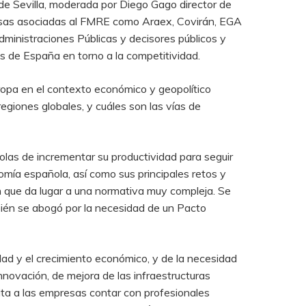
de Sevilla, moderada por Diego Gago director de
resas asociadas al FMRE como Araex, Covirán, EGA
ministraciones Públicas y decisores públicos y
des de España en torno a la competitividad.
opa en el contexto económico y geopolítico
egiones globales, y cuáles son las vías de
ñolas de incrementar su productividad para seguir
omía española, así como sus principales retos y
ón que da lugar a una normativa muy compleja. Se
mbién se abogó por la necesidad de un Pacto
dad y el crecimiento económico, y de la necesidad
nnovación, de mejora de las infraestructuras
mita a las empresas contar con profesionales