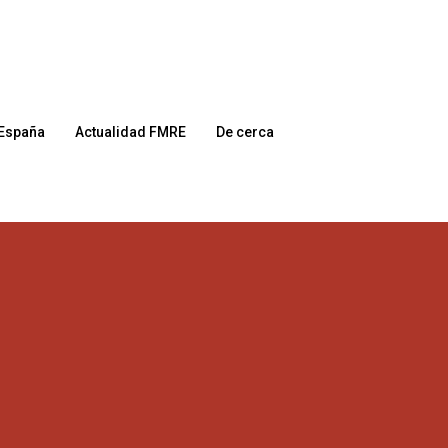
España
Actualidad FMRE
De cerca