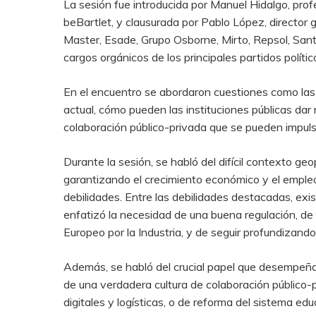
La sesión fue introducida por Manuel Hidalgo, pro
beBartlet, y clausurada por Pablo López, directo
Master, Esade, Grupo Osborne, Mirto, Repsol, Sant
cargos orgánicos de los principales partidos polític
En el encuentro se abordaron cuestiones como las
actual, cómo pueden las instituciones públicas dar
colaboración público-privada que se pueden impulsa
Durante la sesión, se habló del difícil contexto g
garantizando el crecimiento económico y el empleo.
debilidades. Entre las debilidades destacadas, ex
enfatizó la necesidad de una buena regulación, de 
Europeo por la Industria, y de seguir profundizando 
Además, se habló del crucial papel que desempeñan
de una verdadera cultura de colaboración público-p
digitales y logísticas, o de reforma del sistema e