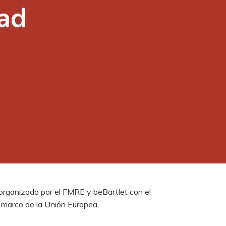
ad
 organizado por el FMRE y beBartlet con el
l marco de la Unión Europea.