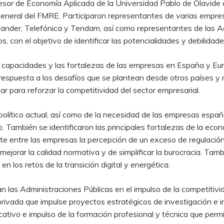
fesor de Economía Aplicada de la Universidad Pablo de Olavide 
r general del FMRE. Participaron representantes de varias emp
ander, Telefónica y Tendam, así como representantes de las Ad
os, con el objetivo de identificar las potencialidades y debilida
 capacidades y las fortalezas de las empresas en España y Eur
 respuesta a los desafíos que se plantean desde otros países y r
r para reforzar la competitividad del sector empresarial.
eopolítico actual, así como de la necesidad de las empresas espa
 También se identificaron las principales fortalezas de la econ
iste entre las empresas la percepción de un exceso de regulaci
mejorar la calidad normativa y de simplificar la burocracia. Ta
en los retos de la transición digital y energética.
 las Administraciones Públicas en el impulso de la competitivi
rivada que impulse proyectos estratégicos de investigación e i
ducativo e impulso de la formación profesional y técnica que per