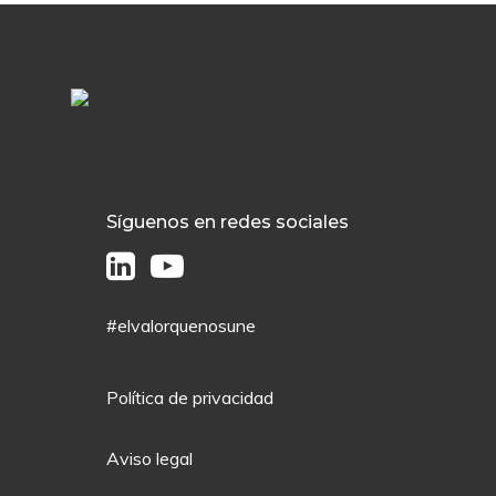
Síguenos en redes sociales
#elvalorquenosune
Política de privacidad
Aviso legal