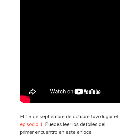
El 19 de septiembre de octubre tuvo lugar el
episodio 1
. Puedes leer los detalles del
primer encuentro en este enlace.