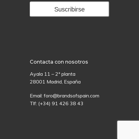
Suscribirse
Contacta con nosotros
Ayala 11 – 2ª planta
28001 Madrid, España
Email:
foro@brandsofspain.com
Tlf:
(+34) 91 426 38 43