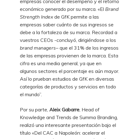
empresas conocer el desempeño y el retorno
económico generado por su marca. «El
Brand
Strength Index
de GfK permite a las
empresas saber cuánto de sus ingresos se
debe a la fortaleza de su marca. Recordad a
vuestros CEOs -concluyó, dirigiéndose a los
brand managers
– que el 31% de los ingresos
de las empresas provienen de la marca. Esta
cifra es una media general, ya que en
algunos sectores el porcentaje es aún mayor.
Así lo prueban estudios de GfK en diversas
categorías de productos y servicios en todo
el mundo”.
Por su parte,
Aleix Gabarre
, Head of
Knowledge and Trends de Summa Branding,
realizó una interesante presentación bajo el
título «Del CAC a Napoleón: acelerar el