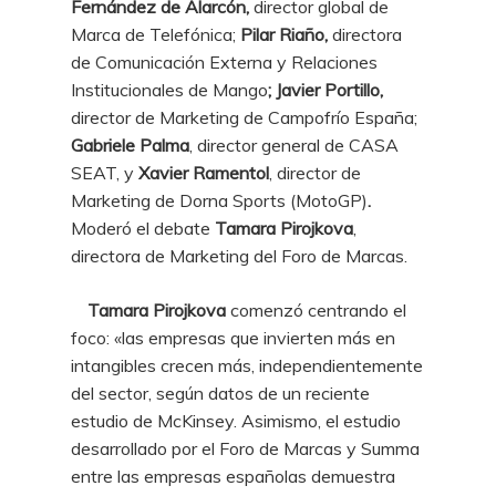
Fernández de Alarcón,
director global de
Marca de Telefónica;
Pilar Riaño,
directora
de Comunicación Externa y Relaciones
Institucionales de Mango
; Javier Portillo,
director de Marketing de Campofrío España;
Gabriele Palma
, director general de CASA
SEAT, y
Xavier Ramentol
, director de
Marketing de Dorna Sports (MotoGP)
.
Moderó el debate
Tamara Pirojkova
,
directora de Marketing del Foro de Marcas.
Tamara Pirojkova
comenzó centrando el
foco: «las empresas que invierten más en
intangibles crecen más, independientemente
del sector, según datos de un reciente
estudio de McKinsey. Asimismo, el estudio
desarrollado por el Foro de Marcas y Summa
entre las empresas españolas demuestra