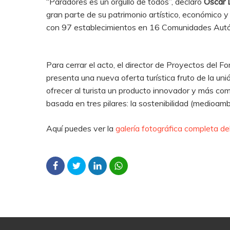
“Paradores es un orgullo de todos”, declaró
Óscar 
gran parte de su patrimonio artístico, económico 
con 97 establecimientos en 16 Comunidades Autó
Para cerrar el acto, el director de Proyectos del F
presenta una nueva oferta turística fruto de la 
ofrecer al turista un producto innovador y más com
basada en tres pilares: la sostenibilidad (medioambi
Aquí puedes ver la
galería fotográfica completa de