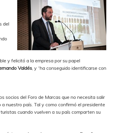
s del
ando
le y felicitó a la empresa por su papel
ernando Valdés
, y “ha conseguido identificarse con
cos socios del Foro de Marcas que no necesita salir
o a nuestro país. Tal y como confirmó el presidente
 turistas cuando vuelven a su país comparten su