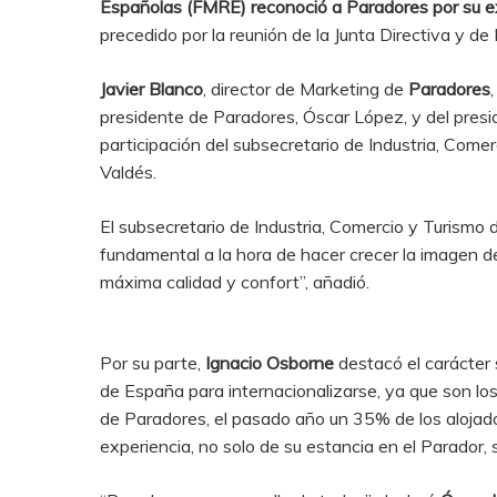
Españolas (FMRE) reconoció a Paradores por su exi
precedido por la reunión de la Junta Directiva y d
Javier Blanco
, director de Marketing de
Paradores
presidente de Paradores, Óscar López, y del pres
participación del subsecretario de Industria, Com
Valdés.
El subsecretario de Industria, Comercio y Turismo 
fundamental a la hora de hacer crecer la imagen d
máxima calidad y confort”, añadió.
Por su parte,
Ignacio
Osborne
destacó el carácter 
de España para internacionalizarse, ya que son los 
de Paradores, el pasado año un 35% de los alojado
experiencia, no solo de su estancia en el Parador,