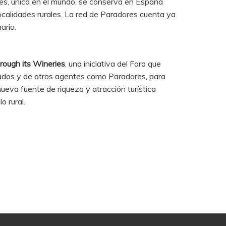
ores, única en el mundo, se conserva en España
ocalidades rurales. La red de Paradores cuenta ya
ario.
rough its Wineries
, una iniciativa del Foro que
cados y de otros agentes como Paradores, para
ueva fuente de riqueza y atracción turística
o rural.