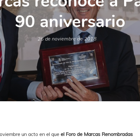
rcas reconoce a P
90 aniversario
26 de noviembre de 2018
noviembre un acto en el que
el Foro de Marcas Renombradas