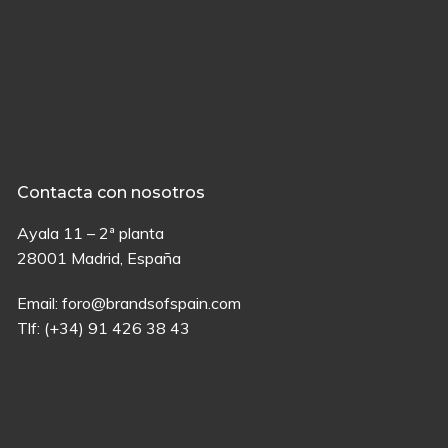
Contacta con nosotros
Ayala 11 – 2ª planta
28001 Madrid, España
Email:
foro@brandsofspain.com
Tlf:
(+34) 91 426 38 43