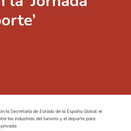
 la ‘Jornada
orte’
n la Secretaría de Estado de la España Global, el
re las industrias del turismo y el deporte para
-privada.