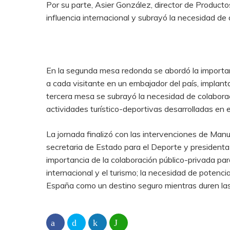
Por su parte, Asier González, director de Produc
influencia internacional y subrayó la necesidad de 
En la segunda mesa redonda se abordó la importanc
a cada visitante en un embajador del país, implant
tercera mesa se subrayó la necesidad de colaboraci
actividades turístico-deportivas desarrolladas en 
La jornada finalizó con las intervenciones de Manu
secretaria de Estado para el Deporte y presidenta
importancia de la colaboración público-privada par
internacional y el turismo; la necesidad de potenci
España como un destino seguro mientras duren las