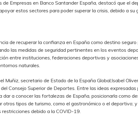
tos de Empresas en Banco Santander España, destacó que el dep
apoyar estos sectores para poder superar la crisis, debido a su g
ia de recuperar la confianza en España como destino seguro pa
ando las medidas de seguridad pertinentes en los eventos depor
ón entre instituciones, federaciones deportivas y asociaciones 
entornos naturales.
el Muñiz, secretario de Estado de la España Global;Isabel Olive
 del Consejo Superior de Deportes. Entre las ideas expresadas 
a dar a conocer las fortalezas de España, posicionarla como des
ar otros tipos de turismo, como el gastronómico o el deportivo; 
 restricciones debido a la COVID-19.