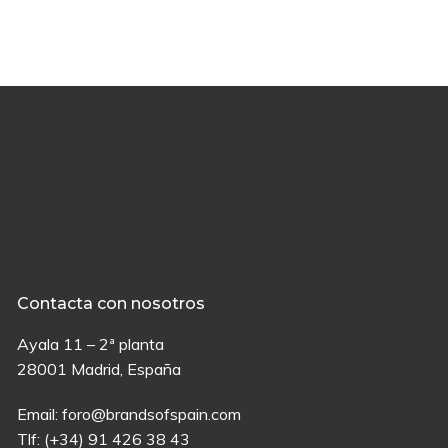
Contacta con nosotros
Ayala 11 – 2ª planta
28001 Madrid, España
Email:
foro@brandsofspain.com
Tlf:
(+34) 91 426 38 43