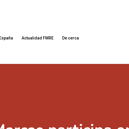
España
Actualidad FMRE
De cerca