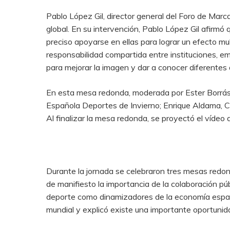
Pablo López Gil, director general del Foro de Mar
global. En su intervención, Pablo López Gil afirmó 
preciso apoyarse en ellas para lograr un efecto mu
responsabilidad compartida entre instituciones, e
para mejorar la imagen y dar a conocer diferentes 
En esta mesa redonda, moderada por Ester Borrás,
Española Deportes de Invierno; Enrique Aldama, C
Al finalizar la mesa redonda, se proyectó el vídeo
Durante la jornada se celebraron tres mesas red
de manifiesto la importancia de la colaboración púb
deporte como dinamizadores de la economía españo
mundial y explicó existe una importante oportunidad