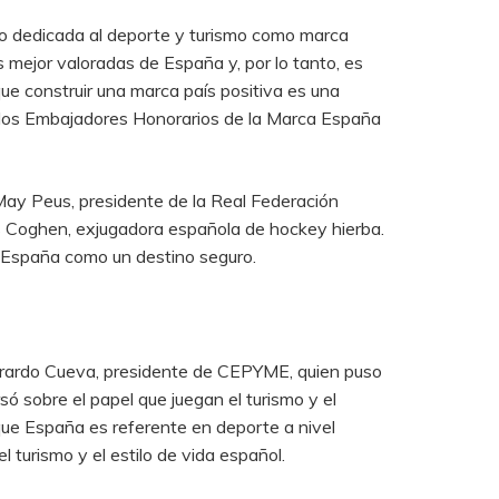
uvo dedicada al deporte y turismo como marca
es mejor valoradas de España y, por lo tanto, es
ue construir una marca país positiva es una
mo los Embajadores Honorarios de la Marca España
May Peus, presidente de la Real Federación
s Coghen, exjugadora española de hockey hierba.
de España como un destino seguro.
erardo Cueva, presidente de CEPYME, quien puso
só sobre el papel que juegan el turismo y el
ue España es referente en deporte a nivel
l turismo y el estilo de vida español.