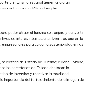
orte y el turismo español tienen una gran
ran contribución al PIB y al empleo.
ra poder atraer al turismo extranjero y convertir
tivos de interés internacional. Mientras que en la
empresariales para cuidar la sostenibilidad en las
r, secretaria de Estado de Turismo; e Irene Lozano,
por los secretarios de Estado destacan la
tino de inversión y reactivar la movilidad
y la importancia del fortalecimiento de la imagen de