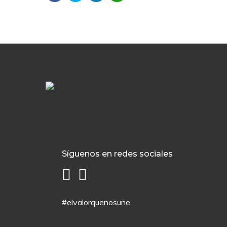
Síguenos en redes sociales
#elvalorquenosune