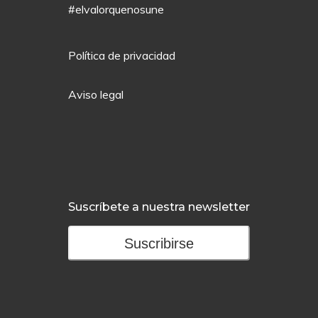
#elvalorquenosune
Política de privacidad
Aviso legal
Suscríbete a nuestra newsletter
Suscribirse