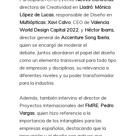
directora de Creatividad en
Lladró
;
Mónica
López
de Lucas
, responsable de Diseño en
Multiópticas
;
Xavi Calvo
, CEO de
Valencia
World Design Capital 2022
; y
Héctor Ibarra,
director general de
Accenture Song Iberia
,
quien se encargó de moderar el
debate
.
Juntos abordaron el papel del diseño
como un elemento transversal para todo tipo
de empresas y disciplinas, su relevancia a
diferentes niveles y su poder transformador
para la industria
.
Además, también intervino el director de
Proyectos Internacionales del
FMRE
,
Pedro
Vargas
, quien hizo referencia a la
importancia de los intangibles para las
empresas españolas, destacando que la
innovación y el diseño son activos que