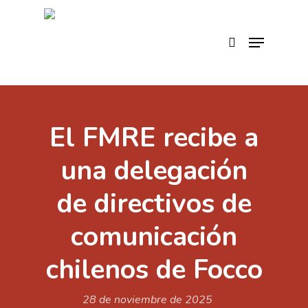
Skip
to
search
Menu
main
content
El FMRE recibe a
una delegación
de directivos de
comunicación
chilenos de Focco
28 de noviembre de 2025