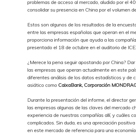
problemas de acceso al mercado, aludido por el 40
consolidar su presencia en China por el volumen d
Estos son algunos de los resultados de la encuesta
entre las empresas españolas que operan en el mer
proporciona información que ayuda a las compañías
presentado el 18 de octubre en el auditorio de ICE
¿Merece la pena seguir apostando por China? Dar re
las empresas que operan actualmente en este país
diferentes análisis de los datos estadísticos y d
asiático como
CaixaBank, Corporación MONDRAGON,
Durante la presentación del informe, el director g
las empresas algunas de las claves del mercado ch
experiencia de nuestras compañías allí, y cuáles 
complicados. Sin duda, es una apreciación positiva
en este mercado de referencia para una economía 