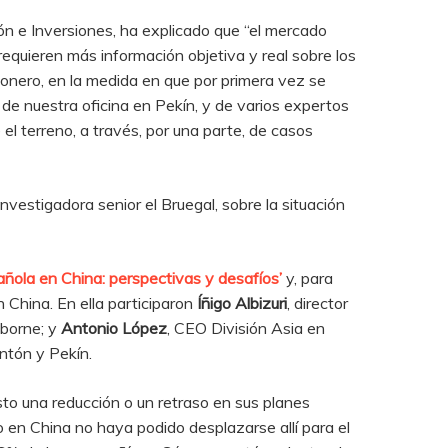
ón e Inversiones, ha explicado que “el mercado
requieren más información objetiva y real sobre los
ionero, en la medida en que por primera vez se
de nuestra oficina en Pekín, y de varios expertos
l terreno, a través, por una parte, de casos
investigadora senior el Bruegal, sobre la situación
ñola en China: perspectivas y desafíos’
y, para
 China. En ella participaron
Íñigo Albizuri
, director
sborne; y
Antonio López
, CEO División Asia en
ntón y Pekín.
esto una reducción o un retraso en sus planes
o en China no haya podido desplazarse allí para el