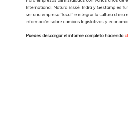
Para empresas allí instaladas con varios años 
International, Natura Bissé, Indra y Gestamp es fu
ser una empresa “local” e integrar la cultura chin
información sobre cambios legislativos y económic
Puedes descargar el informe completo haciendo
c