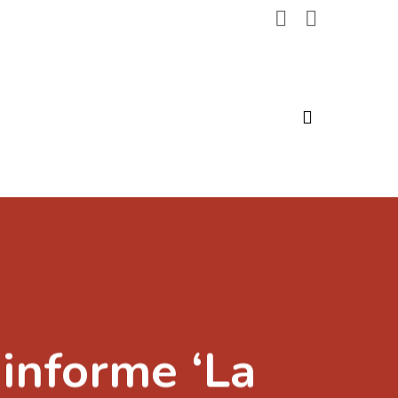
search
informe ‘La