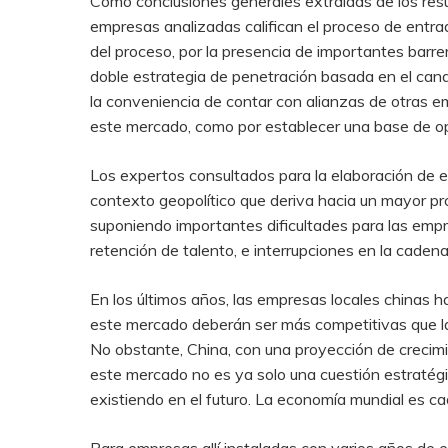
Como conclusiones generales extraídas de los resu
empresas analizadas califican el proceso de entra
del proceso, por la presencia de importantes barrer
doble estrategia de penetración basada en el canal
la conveniencia de contar con alianzas de otras e
este mercado, como por establecer una base de op
Los expertos consultados para la elaboración de es
contexto geopolítico que deriva hacia un mayor pr
suponiendo importantes dificultades para las empr
retención de talento, e interrupciones en la cadena
En los últimos años, las empresas locales chinas 
este mercado deberán ser más competitivas que las
No obstante, China, con una proyección de crecim
este mercado no es ya solo una cuestión estratégi
existiendo en el futuro. La economía mundial es c