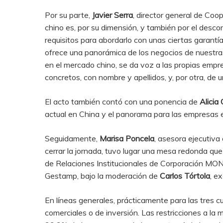
Por su parte,
Javier Serra
, director general de Coo
chino es, por su dimensión, y también por el desco
requisitos para abordarlo con unas ciertas garant
ofrece una panorámica de los negocios de nuestras
en el mercado chino, se da voz a las propias empre
concretos, con nombre y apellidos, y, por otra, de 
El acto también contó con una ponencia de
Alicia
actual en China y el panorama para las empresas 
Seguidamente,
Marisa Poncela
, asesora ejecutiva
cerrar la jornada, tuvo lugar una mesa redonda qu
de Relaciones Institucionales de Corporación 
Gestamp, bajo la moderación de
Carlos Tórtola
, e
En líneas generales, prácticamente para las tres c
comerciales o de inversión. Las restricciones a la