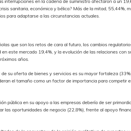
as interrupciones en la cadena de suministro afectaron a un 
crisis sanitaria, económica y bélica? Más de la mitad, 55,44%, m
s para adaptarse a las circunstancias actuales.
las que son los retos de cara al futuro, los cambios regulator
ad en este mercado 19,4%, y la evolución de las relaciones con 
próximos años.
 de su oferta de bienes y servicios es su mayor fortaleza (33
ideran el tamaño como un factor de importancia para competir 
ión pública en su apoyo a las empresas debería de ser primord
car las oportunidades de negocio (22,8%), frente al apoyo finan