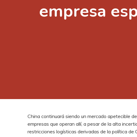
empresa espa
Presione enter para buscar o ESC para cerrar
China continuará siendo un mercado apetecible deb
empresas que operan allí, a pesar de la alta ince
restricciones logísticas derivadas de la política 