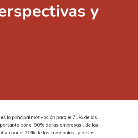
erspectivas y
s la principal motivación para el 71% de las
mportante por el 90% de las empresas-, de las
rativa por el 30% de las compañías- y de los