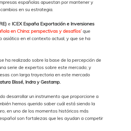
s empresas españolas apuestan por mantener y
 cambios en su estrategia.
RE)
e
ICEX España Exportación e Inversiones
ola en China: perspectivas y desafíos’
que
asiático en el contexto actual, y que se ha
se ha realizado sobre la base de la percepción de
una serie de expertos sobre este mercado; y
resas con larga trayectoria en este mercado
tura Bissé, Indra y Gestamp.
do desarrollar un instrumento que proporcione a
ambién hemos querido saber cuál está siendo la
uro, en uno de los momentos históricos más
n español son fortalezas que les ayudan a competir