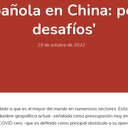
ñola en China: p
desafíos’
19 de octubre de 2022
ido a que es el mayor del mundo en numerosos sectores. Esta e
rtidumbre geopolítica actual -señalada como preocupación muy i
de COVID cero -que es definido como principal obstáculo a su ope