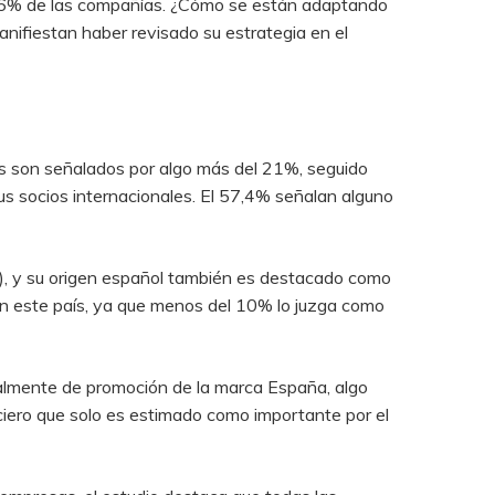
19,6% de las compañías. ¿Cómo se están adaptando
anifiestan haber revisado su estrategia en el
ios son señalados por algo más del 21%, seguido
sus socios internacionales. El 57,4% señalan alguno
%), y su origen español también es destacado como
en este país, ya que menos del 10% lo juzga como
ialmente de promoción de la marca España, algo
ciero que solo es estimado como importante por el