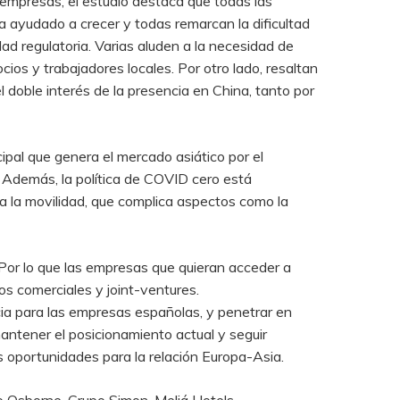
 empresas, el estudio destaca que todas las
a ayudado a crecer y todas remarcan la dificultad
ad regulatoria. Varias aluden a la necesidad de
ios y trabajadores locales. Por otro lado, resaltan
doble interés de la presencia en China, tanto por
ipal que genera el mercado asiático por el
. Además, la política de COVID cero está
a la movilidad, que complica aspectos como la
 Por lo que las empresas que quieran acceder a
s comerciales y joint-ventures.
ia para las empresas españolas, y penetrar en
antener el posicionamiento actual y seguir
s oportunidades para la relación Europa-Asia.