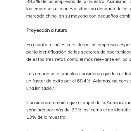
39,3% de las empresas de la muestra. Asimismo, l
las empresas a la nueva situación derivada de las 
mercado chino, en su mayoría con pequeños cambio
Proyección a futuro
En cuanto a cuáles consideran las empresas españo
por la identificación de los sectores de oportunid
de estos tres retos como el más relevante en los 
Las empresas españolas consideran que la calidad
un factor de éxito por el 68,4%. Además, no cons
una limitación.
Consideran también que el papel de la Administrac
señalado por más del 29%, así como el de identifi
13% de la muestra.